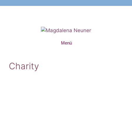
Zum
Inhalt
springen
Menü
Charity